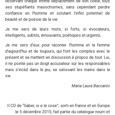
observant chaque infime déplacement de son coeur, tous
ses stupéfiants masochismes, sans cependant perdre
confiance en l’homme et scrutant l’infini potentiel de
beauté et de poésie de la vie.
Je me sers de leurs mots, si forts, si évocateurs,
intelligents, subtils, émouvants, poétiques et urgents;
Je me sers d’eux pour raconter l’homme et la femme
d’aujourd’hui et de toujours, qui font les comptes avec le
présent et se mettent en discussion à propos de tout. Lui,
il ne pointe pas un doigt accusateur sur les responsables
mais s’inclut dans le jeu, se salissant les mains dans la
vie.
Maria Laura Baccarini
Il CD de “Gaber, io e le cose”, sorti en france et en Europe
le 5 décembre 2015, fait partie du catalogue nourri et