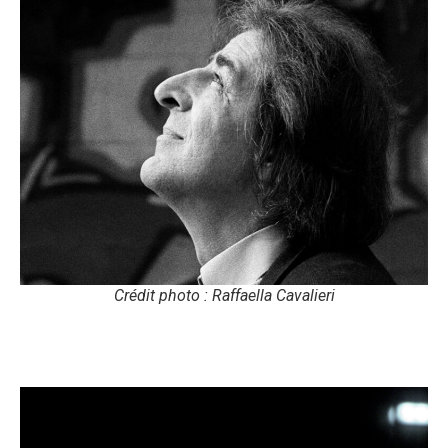
Crédit photo : Raffaella Cavalieri