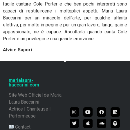
facile cantare Cole Porter e che ben pochi interpreti sono
capaci di restituircene i molteplici aspetti. Maria Laura
Baccarini per un miracolo dell’arte, per qualche affinità
elettiva, per molto impegno e per un gran lavoro, lungo, gaio e
appassionato, ne è capace. Ascoltarla quando canta Cole
Porter è un privilegio e una grande emozione.
Alvise Sapori
marialaura-
baccarini.com
Site Web Officiel de Maria
Laura Baccarini
Actrice | Chanteuse |
Performeuse
Contact